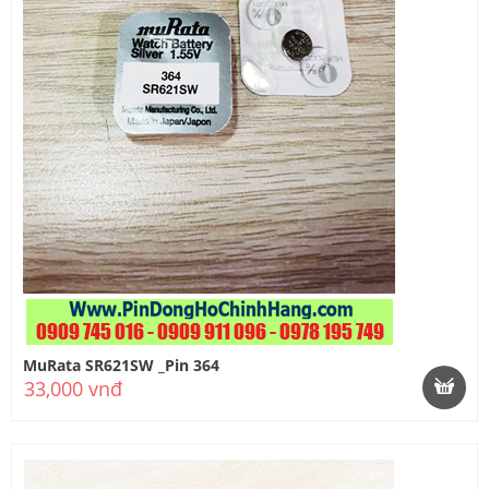
MuRata SR621SW _Pin 364
33,000 vnđ