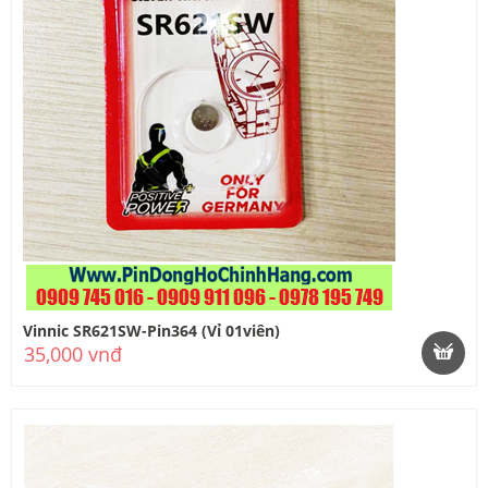
Vinnic SR621SW-Pin364 (Vỉ 01viên)
35,000 vnđ