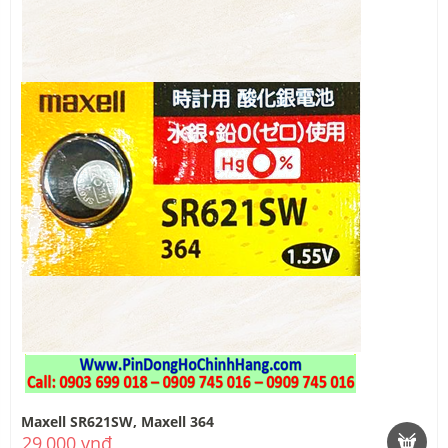
Maxell SR621SW, Maxell 364
29,000 vnđ