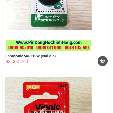
Panasonic SR621SW (Nội địa)
98,000 vnđ