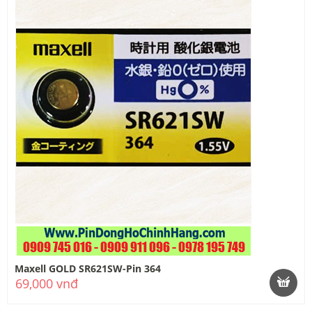
Maxell GOLD SR621SW-Pin 364
69,000 vnđ