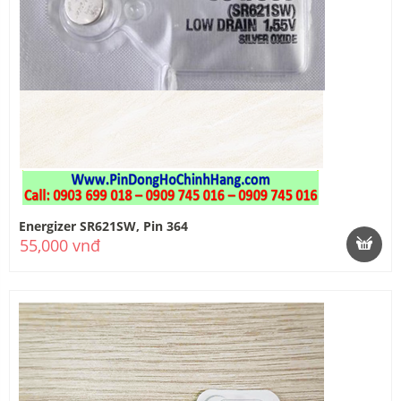
Energizer SR621SW, Pin 364
55,000 vnđ