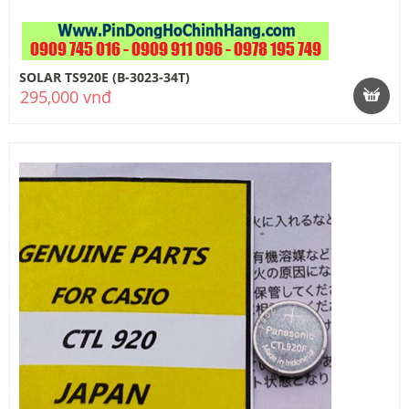
SOLAR TS920E (B-3023-34T)
295,000 vnđ