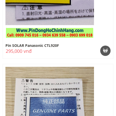
Pin SOLAR Panasonic CTL920F
295,000 vnđ