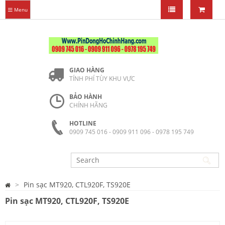
Menu
GIAO HÀNG
TÍNH PHÍ TÙY KHU VỰC
BẢO HÀNH
CHÍNH HÃNG
HOTLINE
0909 745 016 - 0909 911 096 - 0978 195 749
Pin sạc MT920, CTL920F, TS920E
Pin sạc MT920, CTL920F, TS920E