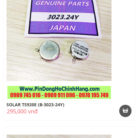
SOLAR TS920E (B-3023-24Y)
295,000 vnđ