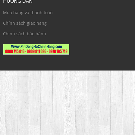
HƯỚNG DẪN
Mua hàng và thanh toán
Chính sách giao hàng
Chính sách bảo hành