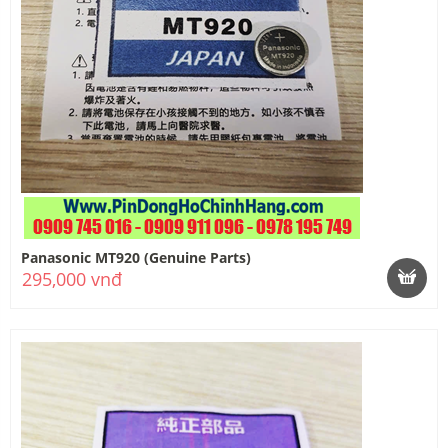
Panasonic MT920 (Genuine Parts)
295,000 vnđ