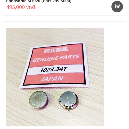
Panasonic MT920 (Part 295-5600)
495,000 vnđ