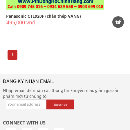
Panasonic CTL920F (chân thép VÀNG)
495,000 vnđ
1
ĐĂNG KÝ NHẬN EMAIL
Nhập email để nhận các thông tin khuyến mãi, giảm giá,sản
phẩm mới từ chúng tôi
CONNECT WITH US